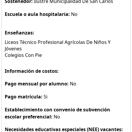
Sostenedor:
Ilustre Municipalidad De San Carlos
Escuela o aula hospitalaria:
No
Enseñanzas:
Liceos Técnico Profesional Agrícolas De Niños Y
Jóvenes
Colegios Con Pie
Información de costos:
Pago mensual por alumno:
No
Pago matrícula:
Si
Establecimiento con convenio de subvención
escolar preferencial:
No
Necesidades educativas especiales (NEE) vacantes: