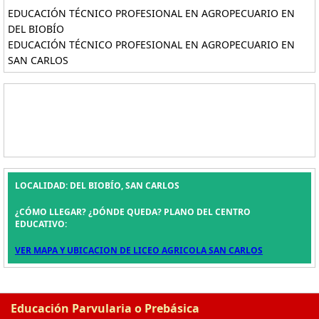
EDUCACIÓN TÉCNICO PROFESIONAL EN AGROPECUARIO EN
DEL BIOBÍO
EDUCACIÓN TÉCNICO PROFESIONAL EN AGROPECUARIO EN
SAN CARLOS
LOCALIDAD: DEL BIOBÍO, SAN CARLOS
¿CÓMO LLEGAR? ¿DÓNDE QUEDA? PLANO DEL CENTRO
EDUCATIVO:
VER MAPA Y UBICACION DE LICEO AGRICOLA SAN CARLOS
Educación Parvularia o Prebásica