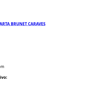
MARTA BRUNET CARAVES
om
ivo: