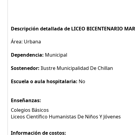
Descripción detallada de LICEO BICENTENARIO MA
Área: Urbana
Dependencia:
Municipal
Sostenedor:
Ilustre Municipalidad De Chillan
Escuela o aula hospitalaria:
No
Enseñanzas:
Colegios Básicos
Liceos Científico Humanistas De Niños Y Jóvenes
Información de costos: