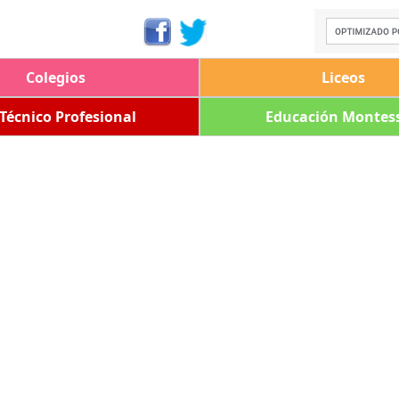
Colegios
Liceos
 Técnico Profesional
Educación Montess