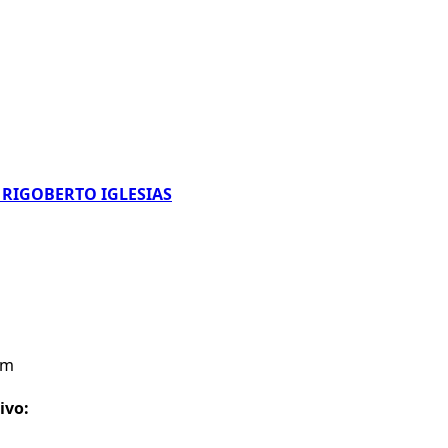
 RIGOBERTO IGLESIAS
om
ivo: