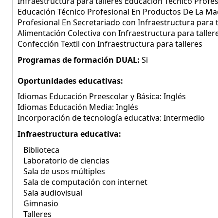
Infraestructura para talleres Educación Técnico Profes
Educación Técnico Profesional En Productos De La Mad
Profesional En Secretariado con Infraestructura para t
Alimentación Colectiva con Infraestructura para taller
Confección Textil con Infraestructura para talleres
Programas de formación DUAL:
Si
Oportunidades educativas:
Idiomas Educación Preescolar y Básica: Inglés
Idiomas Educación Media: Inglés
Incorporación de tecnología educativa: Intermedio
Infraestructura educativa:
Biblioteca
Laboratorio de ciencias
Sala de usos múltiples
Sala de computación con internet
Sala audiovisual
Gimnasio
Talleres