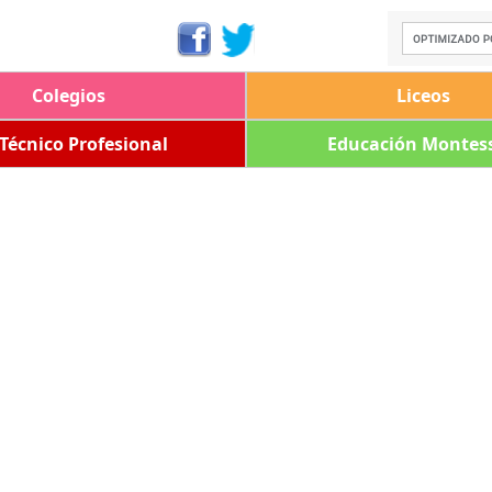
Colegios
Liceos
 Técnico Profesional
Educación Montess