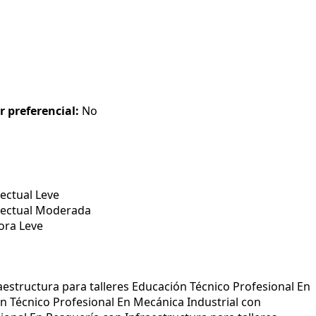
r preferencial:
No
ectual Leve
lectual Moderada
ora Leve
aestructura para talleres Educación Técnico Profesional En
ón Técnico Profesional En Mecánica Industrial con