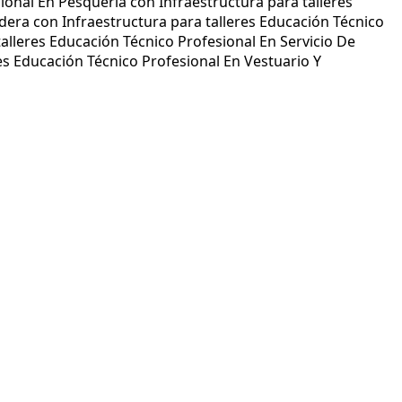
ional En Pesquería con Infraestructura para talleres
era con Infraestructura para talleres Educación Técnico
alleres Educación Técnico Profesional En Servicio De
es Educación Técnico Profesional En Vestuario Y