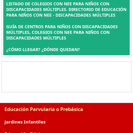
LISTADO DE COLEGIOS CON NEE PARA NIÑOS CON
DISCAPACIDADES MÚLTIPLES. DIRECTORIO DE EDUCACIÓN
PARA NIÑOS CON NEE - DISCAPACIDADES MÚLTIPLES
GUÍA DE CENTROS PARA NIÑOS CON DISCAPACIDADES
MÚLTIPLES, COLEGIOS CON NEE PARA NIÑOS CON
DISCAPACIDADES MÚLTIPLES
¿CÓMO LLEGAR? ¿DÓNDE QUEDAN?
Educación Parvularia o Prebásica
Jardines Infantiles