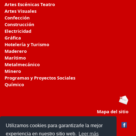
Artes Escénicas Teatro
Artes Visuales
Confección
Construcción
Electricidad
Gráfica
Hotelería y Turismo
Maderero
Marítimo
Metalmecánico
Minero
Programas y Proyectos Sociales
Químico
Mapa del sitio
Utilizamos cookies para garantizarle la mejor
experiencia en nuestro sitio web.
Leer más