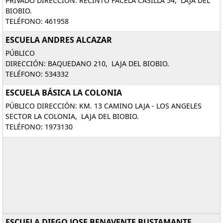
PRIVADO DIRECCIÓN: RECINTO FACELA CASILLA 54, LAJA DEL
BIOBIO.
TELÉFONO: 461958
ESCUELA ANDRES ALCAZAR
PÚBLICO
DIRECCIÓN: BAQUEDANO 210, LAJA DEL BIOBIO.
TELÉFONO: 534332
ESCUELA BÁSICA LA COLONIA
PÚBLICO DIRECCIÓN: KM. 13 CAMINO LAJA - LOS ANGELES
SECTOR LA COLONIA, LAJA DEL BIOBIO.
TELÉFONO: 1973130
ESCUELA DIEGO JOSE BENAVENTE BUSTAMANTE