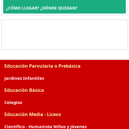
¿CÓMO LLEGAR? ¿DÓNDE QUEDAN?
Educación Parvularia o Prebásica
Jardines Infantiles
Educación Básica
Colegios
Educación Media - Liceos
Científico - Humanista Niños y Jóvenes