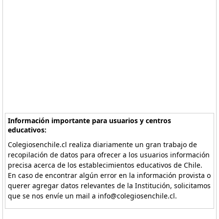
Información importante para usuarios y centros
educativos:
Colegiosenchile.cl realiza diariamente un gran trabajo de
recopilación de datos para ofrecer a los usuarios información
precisa acerca de los establecimientos educativos de Chile.
En caso de encontrar algún error en la información provista o
querer agregar datos relevantes de la Institución, solicitamos
que se nos envíe un mail a info@colegiosenchile.cl.