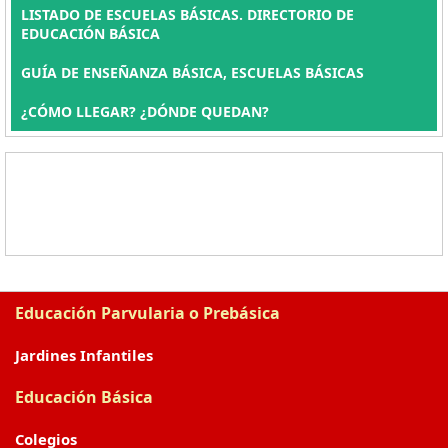
LISTADO DE ESCUELAS BÁSICAS. DIRECTORIO DE
EDUCACIÓN BÁSICA
GUÍA DE ENSEÑANZA BÁSICA, ESCUELAS BÁSICAS
¿CÓMO LLEGAR? ¿DÓNDE QUEDAN?
Educación Parvularia o Prebásica
Jardines Infantiles
Educación Básica
Colegios