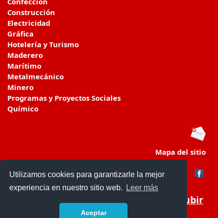
Confección
Construcción
Electricidad
Gráfica
Hotelería y Turismo
Maderero
Marítimo
Metalmecánico
Minero
Programas y Proyectos Sociales
Químico
Mapa del sitio
Utilizamos cookies para garantizarle la mejor
experiencia en nuestro sitio web.
Leer más
Subir
Aceptar