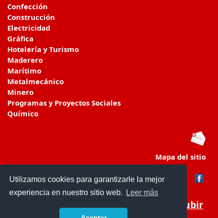
Confección
Construcción
Electricidad
Gráfica
Hotelería y Turismo
Maderero
Marítimo
Metalmecánico
Minero
Programas y Proyectos Sociales
Químico
Mapa del sitio
Utilizamos cookies para garantizarle la mejor
experiencia en nuestro sitio web.
Leer más
Subir
Aceptar