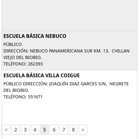
ESCUELA BÁSICA NEBUCO
PÚBLICO
DIRECCIÓN: NEBUCO PANAMERICANA SUR KM. 13, CHILLAN
VIEJO DEL BIOBIO.
TELÉFONO: 262393
ESCUELA BÁSICA VILLA COIGUE
PÚBLICO DIRECCIÓN: JOAQUÍN DIAZ GARCES S/N, NEGRETE
DEL BIOBIO.
TELÉFONO: 551671
<
2
3
4
5
6
7
8
>