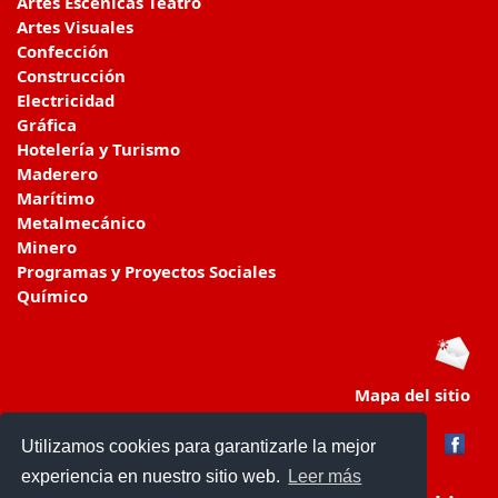
Artes Escénicas Teatro
Artes Visuales
Confección
Construcción
Electricidad
Gráfica
Hotelería y Turismo
Maderero
Marítimo
Metalmecánico
Minero
Programas y Proyectos Sociales
Químico
Mapa del sitio
Utilizamos cookies para garantizarle la mejor
experiencia en nuestro sitio web.
Leer más