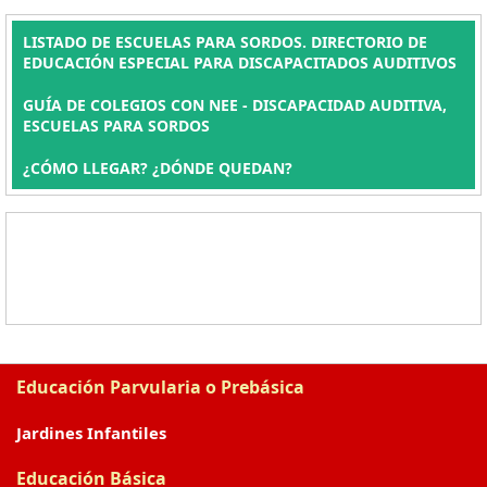
LISTADO DE ESCUELAS PARA SORDOS. DIRECTORIO DE
EDUCACIÓN ESPECIAL PARA DISCAPACITADOS AUDITIVOS
GUÍA DE COLEGIOS CON NEE - DISCAPACIDAD AUDITIVA,
ESCUELAS PARA SORDOS
¿CÓMO LLEGAR? ¿DÓNDE QUEDAN?
Educación Parvularia o Prebásica
Jardines Infantiles
Educación Básica