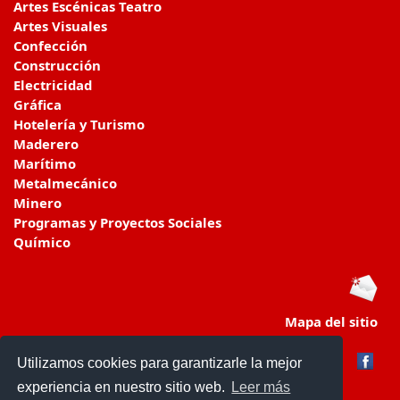
Artes Escénicas Teatro
Artes Visuales
Confección
Construcción
Electricidad
Gráfica
Hotelería y Turismo
Maderero
Marítimo
Metalmecánico
Minero
Programas y Proyectos Sociales
Químico
Mapa del sitio
Utilizamos cookies para garantizarle la mejor
experiencia en nuestro sitio web.
Leer más