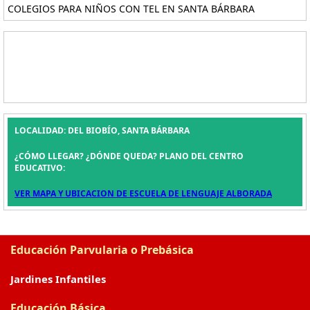
COLEGIOS PARA NIÑOS CON TEL EN SANTA BÁRBARA
LOCALIDAD: DEL BIOBÍO, SANTA BÁRBARA
¿CÓMO LLEGAR? ¿DÓNDE QUEDA? PLANO DEL CENTRO
EDUCATIVO:
VER MAPA Y UBICACION DE ESCUELA DE LENGUAJE ALBORADA
Educación Parvularia o Prebásica
Jardines Infantiles
Educación Básica