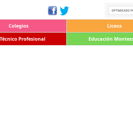
Colegios
Liceos
 Técnico Profesional
Educación Montess