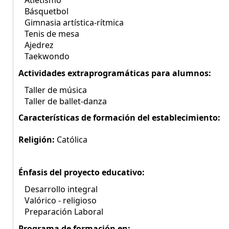
Atletismo
Básquetbol
Gimnasia artística-rítmica
Tenis de mesa
Ajedrez
Taekwondo
Actividades extraprogramáticas para alumnos:
Taller de música
Taller de ballet-danza
Características de formación del establecimiento:
Religión:
Católica
Énfasis del proyecto educativo:
Desarrollo integral
Valórico - religioso
Preparación Laboral
Programa de formación en: