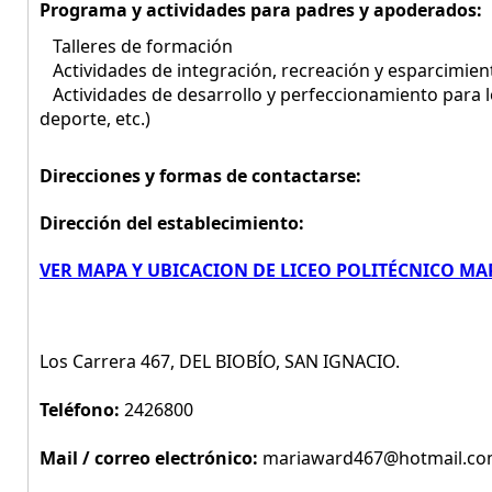
Programa y actividades para padres y apoderados:
Talleres de formación
Actividades de integración, recreación y esparcimien
Actividades de desarrollo y perfeccionamiento para los 
deporte, etc.)
Direcciones y formas de contactarse:
Dirección del establecimiento:
VER MAPA Y UBICACION DE LICEO POLITÉCNICO M
Los Carrera 467, DEL BIOBÍO, SAN IGNACIO.
Teléfono:
2426800
Mail / correo electrónico:
mariaward467@hotmail.c