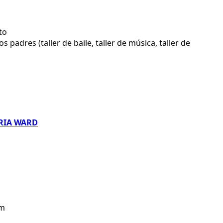
to
padres (taller de baile, taller de música, taller de
ARIA WARD
om