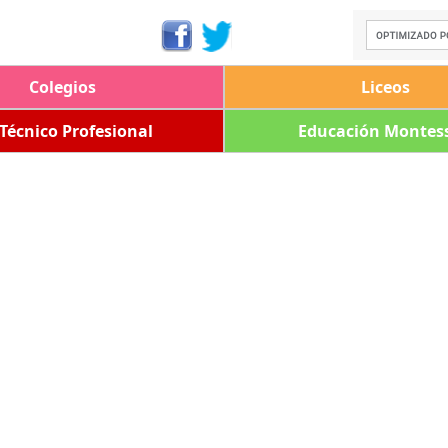
Colegios
Liceos
 Técnico Profesional
Educación Montess