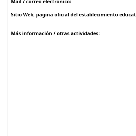
Mail / correo electrónico:
Sitio Web, pagina oficial del establecimiento educat
Más información / otras actividades: