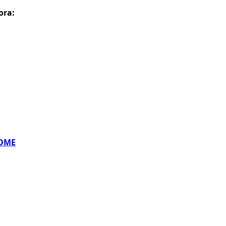
ora:
TOME