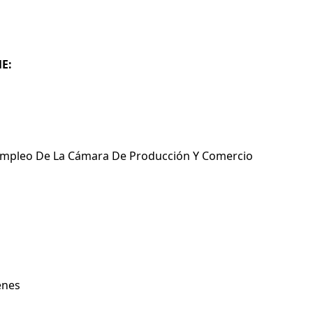
E:
 Empleo De La Cámara De Producción Y Comercio
enes