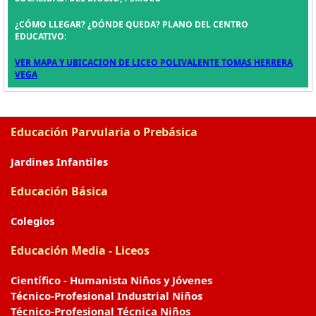
¿CÓMO LLEGAR? ¿DÓNDE QUEDA? PLANO DEL CENTRO
EDUCATIVO:
VER MAPA Y UBICACION DE LICEO POLIVALENTE TOMAS HERRERA
VEGA
Educación Parvularia o Prebásica
Jardines Infantiles
Educación Básica
Colegios
Educación Media - Liceos
Científico - Humanista Niños y Jóvenes
Técnico-Profesional Industrial Niños
Técnico-Profesional Técnica Niños