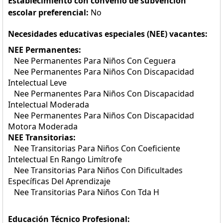
Establecimiento con convenio de subvención
escolar preferencial:
No
Necesidades educativas especiales (NEE) vacantes:
NEE Permanentes:
Nee Permanentes Para Niños Con Ceguera
Nee Permanentes Para Niños Con Discapacidad
Intelectual Leve
Nee Permanentes Para Niños Con Discapacidad
Intelectual Moderada
Nee Permanentes Para Niños Con Discapacidad
Motora Moderada
NEE Transitorias:
Nee Transitorias Para Niños Con Coeficiente
Intelectual En Rango Limítrofe
Nee Transitorias Para Niños Con Dificultades
Específicas Del Aprendizaje
Nee Transitorias Para Niños Con Tda H
Educación Técnico Profesional: