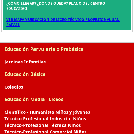
¿CÓMO LLEGAR? ¿DÓNDE QUEDA? PLANO DEL CENTRO
EDUCATIVO:
VER MAPA Y UBICACION DE LICEO TÉCNICO PROFESIONAL SAN
RAFAEL
Educación Parvularia o Prebásica
Jardines Infantiles
Educación Básica
Colegios
Educación Media - Liceos
Científico - Humanista Niños y Jóvenes
Técnico-Profesional Industrial Niños
Técnico-Profesional Técnica Niños
Técnico-Profesional Comercial Niños