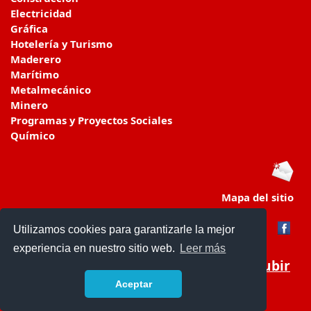
Electricidad
Gráfica
Hotelería y Turismo
Maderero
Marítimo
Metalmecánico
Minero
Programas y Proyectos Sociales
Químico
Mapa del sitio
Utilizamos cookies para garantizarle la mejor
experiencia en nuestro sitio web.
Leer más
Subir
Aceptar
www.colegiosenchile.cl/
- © 2019 -
Contacto