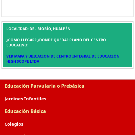
LOCALIDAD: DEL BIOBÍO, HUALPÉN
¿CÓMO LLEGAR? ¿DÓNDE QUEDA? PLANO DEL CENTRO
EDUCATIVO:
VER MAPA Y UBICACION DE CENTRO INTEGRAL DE EDUCACIÓN
HIGH SCOPE LTDA
Educación Parvularia o Prebásica
Jardines Infantiles
Educación Básica
Colegios