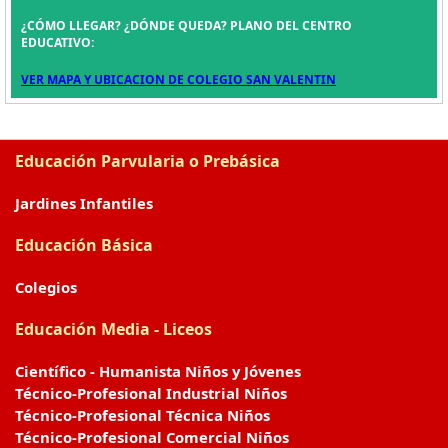
¿CÓMO LLEGAR? ¿DÓNDE QUEDA? PLANO DEL CENTRO
EDUCATIVO:
VER MAPA Y UBICACION DE COLEGIO SAN VALENTIN
Educación Parvularia o Prebásica
Jardines Infantiles
Educación Básica
Colegios
Educación Media - Liceos
Científico - Humanista Niños y Jóvenes
Técnico-Profesional Industrial Niños
Técnico-Profesional Técnica Niños
Técnico-Profesional Comercial Niños