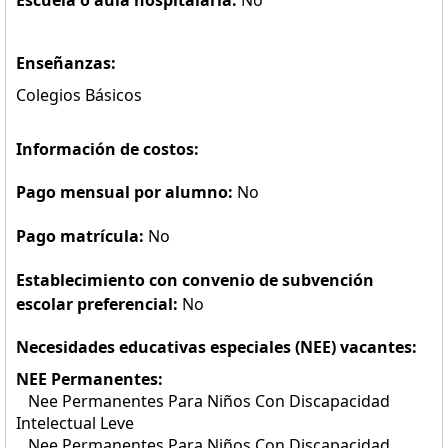
Escuela o aula hospitalaria:
No
Enseñanzas:
Colegios Básicos
Información de costos:
Pago mensual por alumno:
No
Pago matrícula:
No
Establecimiento con convenio de subvención
escolar preferencial:
No
Necesidades educativas especiales (NEE) vacantes:
NEE Permanentes:
Nee Permanentes Para Niños Con Discapacidad
Intelectual Leve
Nee Permanentes Para Niños Con Discapacidad