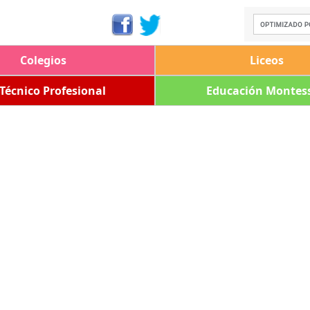
Colegios
Liceos
 Técnico Profesional
Educación Montess