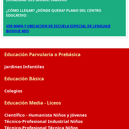
¿CÓMO LLEGAR? ¿DÓNDE QUEDA? PLANO DEL CENTRO
EDUCATIVO:
VER MAPA Y UBICACION DE ESCUELA ESPECIAL DE LENGUAJE
BOSQUE MIO
Educación Parvularia o Prebásica
Jardines Infantiles
Educación Básica
Colegios
Educación Media - Liceos
Científico - Humanista Niños y Jóvenes
Técnico-Profesional Industrial Niños
Técnico-Profesional Técnica Niños