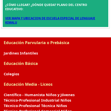
¿CÓMO LLEGAR? ¿DÓNDE QUEDA? PLANO DEL CENTRO
EDUCATIVO:
VER MAPA Y UBICACION DE ESCUELA ESPECIAL DE LENGUAJE
KIMALU
Educación Parvularia o Prebásica
Jardines Infantiles
Educación Básica
Colegios
Educación Media - Liceos
Científico - Humanista Niños y Jóvenes
Técnico-Profesional Industrial Niños
Técnico-Profesional Técnica Niños