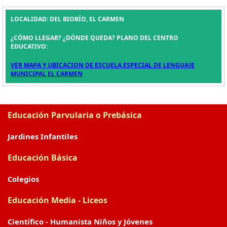
LOCALIDAD: DEL BIOBÍO, EL CARMEN
¿CÓMO LLEGAR? ¿DÓNDE QUEDA? PLANO DEL CENTRO
EDUCATIVO:
VER MAPA Y UBICACION DE ESCUELA ESPECIAL DE LENGUAJE
MUNICIPAL EL CARMEN
Educación Parvularia o Prebásica
Jardines Infantiles
Educación Básica
Colegios
Educación Media - Liceos
Científico - Humanista Niños y Jóvenes