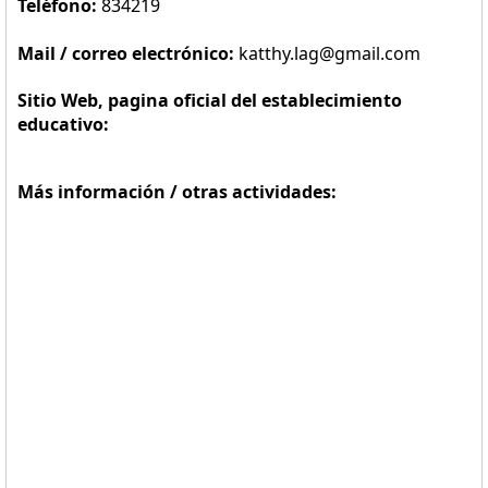
Teléfono:
834219
Mail / correo electrónico:
katthy.lag@gmail.com
Sitio Web, pagina oficial del establecimiento
educativo:
Más información / otras actividades: