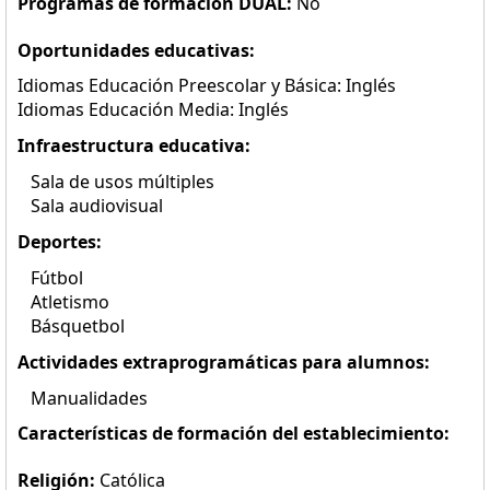
Programas de formación DUAL:
No
Oportunidades educativas:
Idiomas Educación Preescolar y Básica: Inglés
Idiomas Educación Media: Inglés
Infraestructura educativa:
Sala de usos múltiples
Sala audiovisual
Deportes:
Fútbol
Atletismo
Básquetbol
Actividades extraprogramáticas para alumnos:
Manualidades
Características de formación del establecimiento:
Religión:
Católica