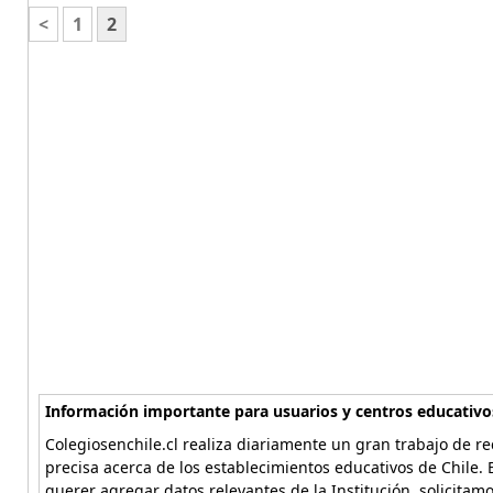
<
1
2
Información importante para usuarios y centros educativo
Colegiosenchile.cl realiza diariamente un gran trabajo de re
precisa acerca de los establecimientos educativos de Chile. 
querer agregar datos relevantes de la Institución, solicitam