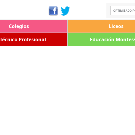
Colegios
Liceos
 Técnico Profesional
Educación Montess