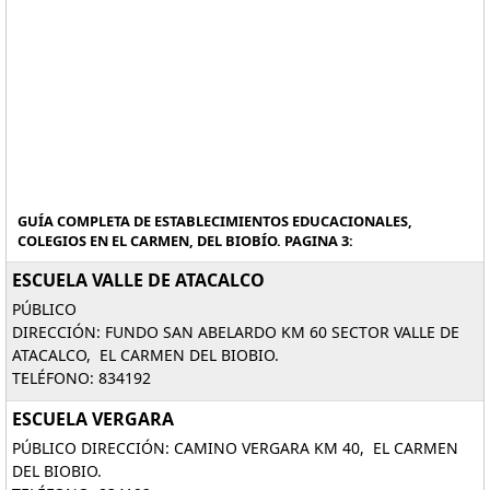
GUÍA COMPLETA DE ESTABLECIMIENTOS EDUCACIONALES,
COLEGIOS EN EL CARMEN, DEL BIOBÍO. PAGINA 3:
ESCUELA VALLE DE ATACALCO
PÚBLICO
DIRECCIÓN: FUNDO SAN ABELARDO KM 60 SECTOR VALLE DE
ATACALCO, EL CARMEN DEL BIOBIO.
TELÉFONO: 834192
ESCUELA VERGARA
PÚBLICO DIRECCIÓN: CAMINO VERGARA KM 40, EL CARMEN
DEL BIOBIO.