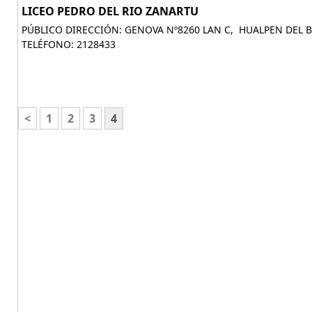
LICEO PEDRO DEL RIO ZANARTU
PÚBLICO DIRECCIÓN: GENOVA Nº8260 LAN C, HUALPEN DEL B
TELÉFONO: 2128433
<
1
2
3
4