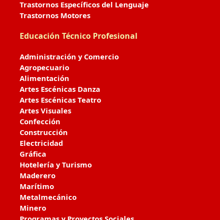
Trastornos Específicos del Lenguaje
Trastornos Motores
Educación Técnico Profesional
Administración y Comercio
Agropecuario
Alimentación
Artes Escénicas Danza
Artes Escénicas Teatro
Artes Visuales
Confección
Construcción
Electricidad
Gráfica
Hotelería y Turismo
Maderero
Marítimo
Metalmecánico
Minero
Programas y Proyectos Sociales