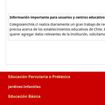
Información importante para usuarios y centros educativo
Colegiosenchile.cl realiza diariamente un gran trabajo de re
precisa acerca de los establecimientos educativos de Chile. 
querer agregar datos relevantes de la Institución, solicitam
Educación Parvularia o Prebásica
Jardines Infantiles
Educación Básica