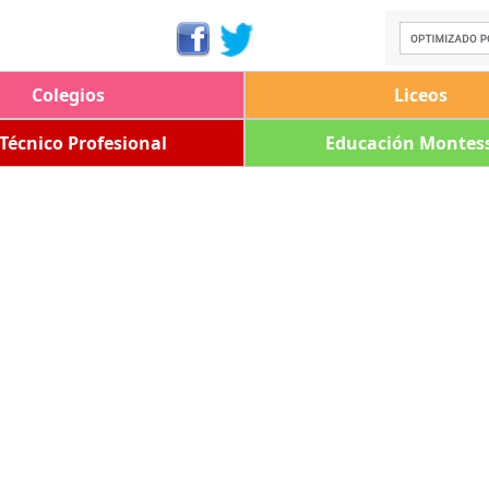
Colegios
Liceos
 Técnico Profesional
Educación Montess