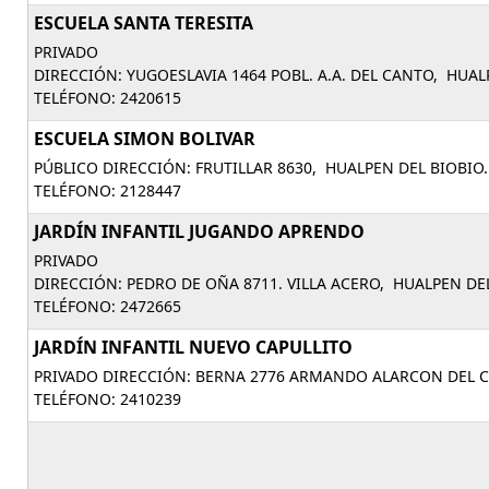
ESCUELA SANTA TERESITA
PRIVADO
DIRECCIÓN: YUGOESLAVIA 1464 POBL. A.A. DEL CANTO, HUAL
TELÉFONO: 2420615
ESCUELA SIMON BOLIVAR
PÚBLICO DIRECCIÓN: FRUTILLAR 8630, HUALPEN DEL BIOBIO.
TELÉFONO: 2128447
JARDÍN INFANTIL JUGANDO APRENDO
PRIVADO
DIRECCIÓN: PEDRO DE OÑA 8711. VILLA ACERO, HUALPEN DEL
TELÉFONO: 2472665
JARDÍN INFANTIL NUEVO CAPULLITO
PRIVADO DIRECCIÓN: BERNA 2776 ARMANDO ALARCON DEL C
TELÉFONO: 2410239