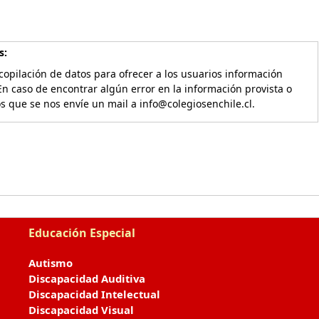
s:
copilación de datos para ofrecer a los usuarios información
En caso de encontrar algún error en la información provista o
os que se nos envíe un mail a info@colegiosenchile.cl.
Educación Especial
Autismo
Discapacidad Auditiva
Discapacidad Intelectual
Discapacidad Visual