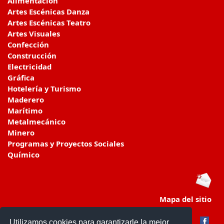
Alimentación
Artes Escénicas Danza
Artes Escénicas Teatro
Artes Visuales
Confección
Construcción
Electricidad
Gráfica
Hotelería y Turismo
Maderero
Marítimo
Metalmecánico
Minero
Programas y Proyectos Sociales
Químico
Mapa del sitio
Utilizamos cookies para garantizarle la mejor