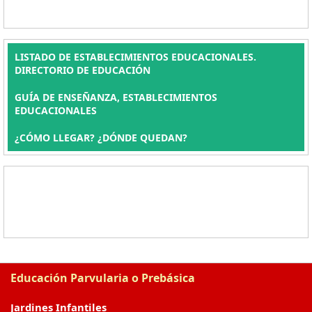
LISTADO DE ESTABLECIMIENTOS EDUCACIONALES.
DIRECTORIO DE EDUCACIÓN
GUÍA DE ENSEÑANZA, ESTABLECIMIENTOS
EDUCACIONALES
¿CÓMO LLEGAR? ¿DÓNDE QUEDAN?
Educación Parvularia o Prebásica
Jardines Infantiles