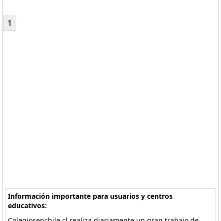
1
Información importante para usuarios y centros
educativos:
Colegiosenchile.cl realiza diariamente un gran trabajo de