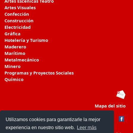
Artes Escénicas Teatro
Artes Visuales
Confección
Construcción
Electricidad
Gráfica
Hotelería y Turismo
Maderero
Marítimo
Metalmecánico
Minero
Programas y Proyectos Sociales
Químico
Mapa del sitio
Utilizamos cookies para garantizarle la mejor
experiencia en nuestro sitio web.
Leer más