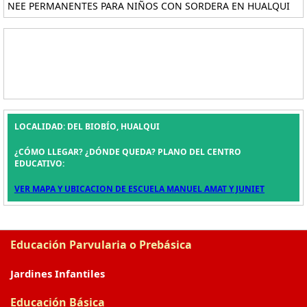
NEE PERMANENTES PARA NIÑOS CON SORDERA EN HUALQUI
LOCALIDAD: DEL BIOBÍO, HUALQUI
¿CÓMO LLEGAR? ¿DÓNDE QUEDA? PLANO DEL CENTRO
EDUCATIVO:
VER MAPA Y UBICACION DE ESCUELA MANUEL AMAT Y JUNIET
Educación Parvularia o Prebásica
Jardines Infantiles
Educación Básica