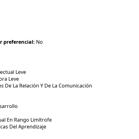
r preferencial:
No
ectual Leve
ora Leve
s De La Relación Y De La Comunicación
arrollo
ual En Rango Limítrofe
icas Del Aprendizaje