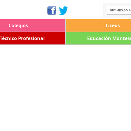
Colegios
Liceos
 Técnico Profesional
Educación Montess