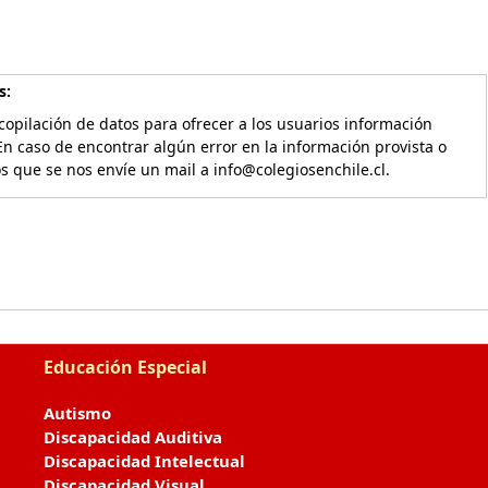
s:
copilación de datos para ofrecer a los usuarios información
En caso de encontrar algún error en la información provista o
os que se nos envíe un mail a info@colegiosenchile.cl.
Educación Especial
Autismo
Discapacidad Auditiva
Discapacidad Intelectual
Discapacidad Visual