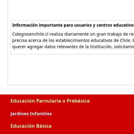
Información importante para usuarios y centros educativo
Colegiosenchile.cl realiza diariamente un gran trabajo de re
precisa acerca de los establecimientos educativos de Chile. 
querer agregar datos relevantes de la Institución, solicitam
Educación Parvularia o Prebásica
Jardines Infantiles
Educación Básica