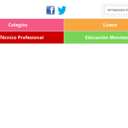
Colegios
Liceos
 Técnico Profesional
Educación Montess