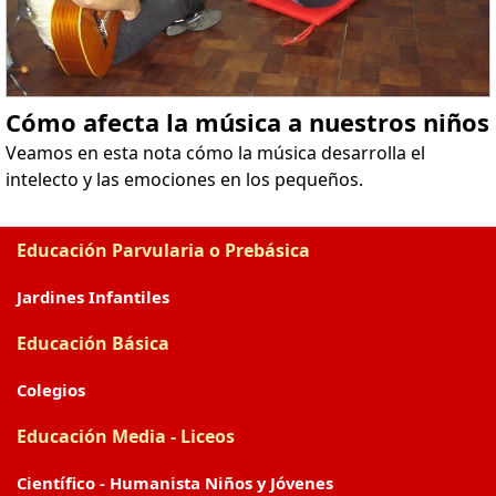
Cómo afecta la música a nuestros niños
Veamos en esta nota cómo la música desarrolla el
intelecto y las emociones en los pequeños.
Educación Parvularia o Prebásica
Jardines Infantiles
Educación Básica
Colegios
Educación Media - Liceos
Científico - Humanista Niños y Jóvenes