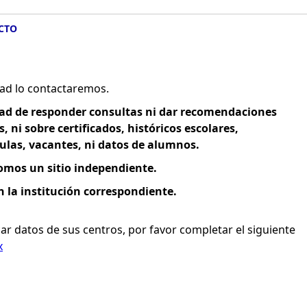
CTO
dad lo contactaremos.
ad de responder consultas ni dar recomendaciones
 ni sobre certificados, históricos escolares,
las, vacantes, ni datos de alumnos.
omos un sitio independiente.
 la institución correspondiente.
ar datos de sus centros, por favor completar el siguiente
x