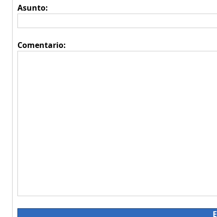
Asunto:
Comentario:
E