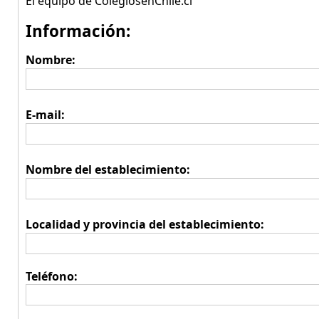
El equipo de ColegiosenChile.cl
Información:
Nombre:
E-mail:
Nombre del establecimiento:
Localidad y provincia del establecimiento:
Teléfono: