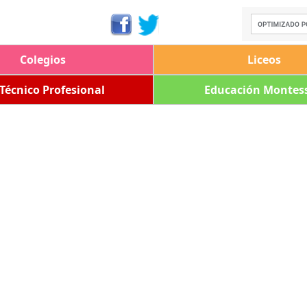
Colegios
Liceos
 Técnico Profesional
Educación Montess