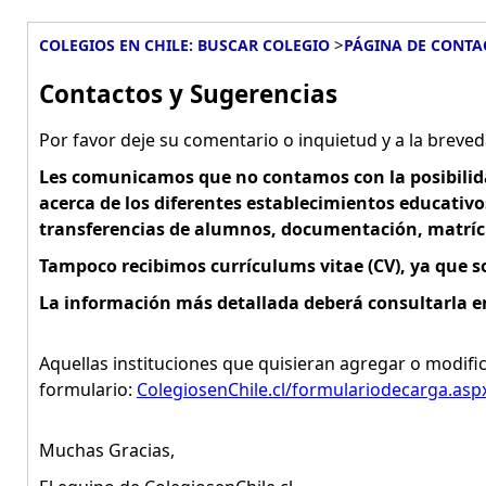
>
COLEGIOS EN CHILE: BUSCAR COLEGIO
PÁGINA DE CONTA
Contactos y Sugerencias
Por favor deje su comentario o inquietud y a la breve
Les comunicamos que no contamos con la posibilid
acerca de los diferentes establecimientos educativos,
transferencias de alumnos, documentación, matrícu
Tampoco recibimos currículums vitae (CV), ya que s
La información más detallada deberá consultarla en
Aquellas instituciones que quisieran agregar o modific
formulario:
ColegiosenChile.cl/formulariodecarga.asp
Muchas Gracias,