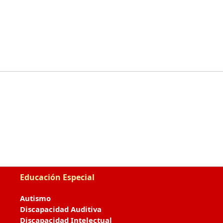
Educación Especial
Autismo
Discapacidad Auditiva
Discapacidad Intelectual