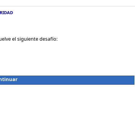
RIDAD
lve el siguiente desafío:
ntinuar