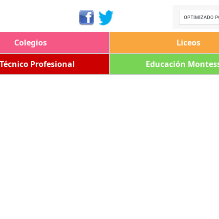
Colegios
Liceos
 Técnico Profesional
Educación Montess