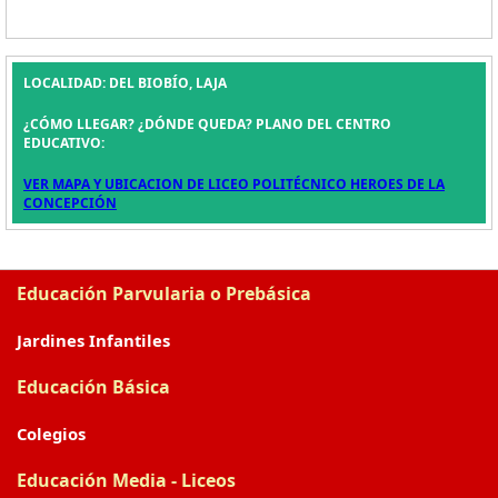
LOCALIDAD: DEL BIOBÍO, LAJA
¿CÓMO LLEGAR? ¿DÓNDE QUEDA? PLANO DEL CENTRO
EDUCATIVO:
VER MAPA Y UBICACION DE LICEO POLITÉCNICO HEROES DE LA
CONCEPCIÓN
Educación Parvularia o Prebásica
Jardines Infantiles
Educación Básica
Colegios
Educación Media - Liceos