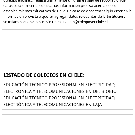
Colegiosenchile.cl realiza diariamente un gran trabajo de recopilación de
datos para ofrecer a los usuarios información precisa acerca de los
establecimientos educativos de Chile. En caso de encontrar algún error en la
información provista o querer agregar datos relevantes de la Institución,
solicitamos que se nos envíe un mail a info@colegiosenchile.cl.
LISTADO DE COLEGIOS EN CHILE:
EDUCACIÓN TÉCNICO PROFESIONAL EN ELECTRICIDAD,
ELECTRÓNICA Y TELECOMUNICACIONES EN DEL BIOBÍO
EDUCACIÓN TÉCNICO PROFESIONAL EN ELECTRICIDAD,
ELECTRÓNICA Y TELECOMUNICACIONES EN LAJA