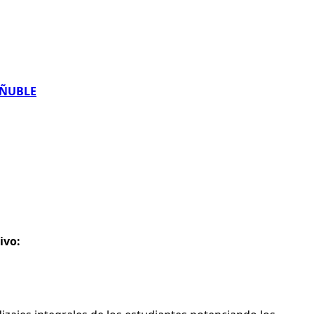
 ÑUBLE
ivo: