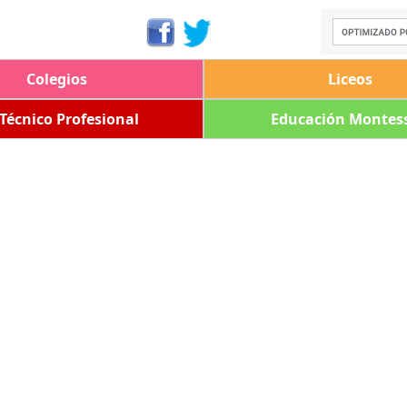
Colegios
Liceos
 Técnico Profesional
Educación Montess