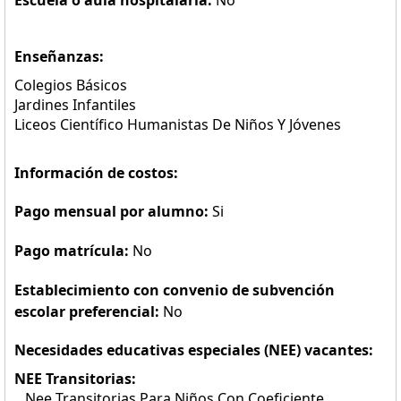
Escuela o aula hospitalaria:
No
Enseñanzas:
Colegios Básicos
Jardines Infantiles
Liceos Científico Humanistas De Niños Y Jóvenes
Información de costos:
Pago mensual por alumno:
Si
Pago matrícula:
No
Establecimiento con convenio de subvención
escolar preferencial:
No
Necesidades educativas especiales (NEE) vacantes:
NEE Transitorias:
Nee Transitorias Para Niños Con Coeficiente