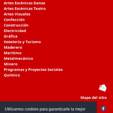
Artes Escénicas Danza
Artes Escénicas Teatro
Artes Visuales
Confección
Construcción
Electricidad
Gráfica
Hotelería y Turismo
Maderero
Marítimo
Metalmecánico
Minero
Programas y Proyectos Sociales
Químico
Mapa del sitio
Utilizamos cookies para garantizarle la mejor