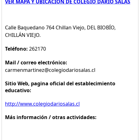
VER MAPA Y UBICACION DE COLEGIO DARIO SALAS
Calle Baquedano 764 Chillan Viejo, DEL BIOBÍO,
CHILLÁN VIEJO.
Teléfono:
262170
Mail / correo electrónico:
carmenmartinez@colegiodariosalas.cl
Sitio Web, pagina oficial del establecimiento
educativo:
http://www.colegiodariosalas.cl
Más información / otras actividades: