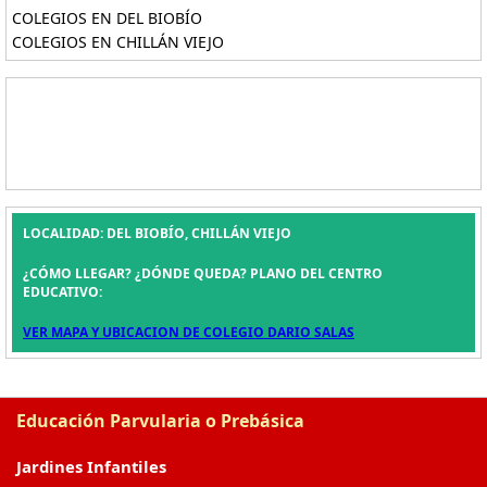
COLEGIOS EN DEL BIOBÍO
COLEGIOS EN CHILLÁN VIEJO
LOCALIDAD: DEL BIOBÍO, CHILLÁN VIEJO
¿CÓMO LLEGAR? ¿DÓNDE QUEDA? PLANO DEL CENTRO
EDUCATIVO:
VER MAPA Y UBICACION DE COLEGIO DARIO SALAS
Educación Parvularia o Prebásica
Jardines Infantiles