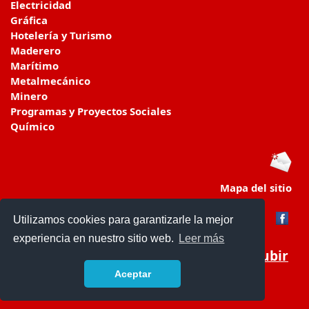
Electricidad
Gráfica
Hotelería y Turismo
Maderero
Marítimo
Metalmecánico
Minero
Programas y Proyectos Sociales
Químico
Mapa del sitio
Utilizamos cookies para garantizarle la mejor
experiencia en nuestro sitio web.
Leer más
Subir
Aceptar
www.colegiosenchile.cl/
- © 2019 -
Contacto