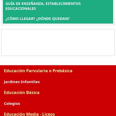
GUÍA DE ENSEÑANZA, ESTABLECIMIENTOS
EDUCACIONALES
¿CÓMO LLEGAR? ¿DÓNDE QUEDAN?
Educación Parvularia o Prebásica
Jardines Infantiles
Educación Básica
Colegios
Educación Media - Liceos